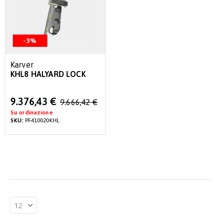
-3%
Karver
KHL8 HALYARD LOCK
Special
9.376,43 €
9.666,42 €
Price
Su ordinazione
SKU:
PF410020KHL