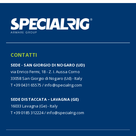
CONTATTI
SEDE - SAN GIORGIO DI NOGARO (UD)
via Enrico Fermi, 18 - Z. I. Aussa Corno
33058 San Giorgio di Nogaro (Ud) - Italy
T +39 0431 65575
/
info@specialrig.com
SEDE DISTACCATA – LAVAGNA (GE)
16033 Lavagna (Ge) - Italy
T +39 0185 312224
/
info@specialrig.com