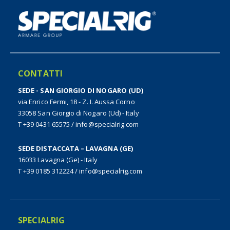
CONTATTI
SEDE - SAN GIORGIO DI NOGARO (UD)
via Enrico Fermi, 18 - Z. I. Aussa Corno
33058 San Giorgio di Nogaro (Ud) - Italy
T +39 0431 65575
/
info@specialrig.com
SEDE DISTACCATA – LAVAGNA (GE)
16033 Lavagna (Ge) - Italy
T +39 0185 312224
/
info@specialrig.com
SPECIALRIG