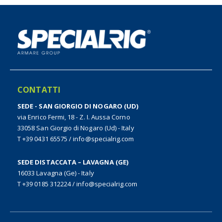
CONTATTI
SEDE - SAN GIORGIO DI NOGARO (UD)
via Enrico Fermi, 18 - Z. I. Aussa Corno
33058 San Giorgio di Nogaro (Ud) - Italy
T +39 0431 65575
/
info@specialrig.com
SEDE DISTACCATA – LAVAGNA (GE)
16033 Lavagna (Ge) - Italy
T +39 0185 312224
/
info@specialrig.com