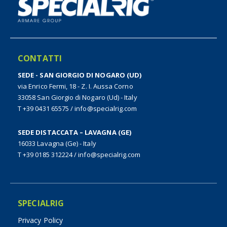
CONTATTI
SEDE - SAN GIORGIO DI NOGARO (UD)
via Enrico Fermi, 18 - Z. I. Aussa Corno
33058 San Giorgio di Nogaro (Ud) - Italy
T +39 0431 65575
/
info@specialrig.com
SEDE DISTACCATA – LAVAGNA (GE)
16033 Lavagna (Ge) - Italy
T +39 0185 312224
/
info@specialrig.com
SPECIALRIG
Privacy Policy