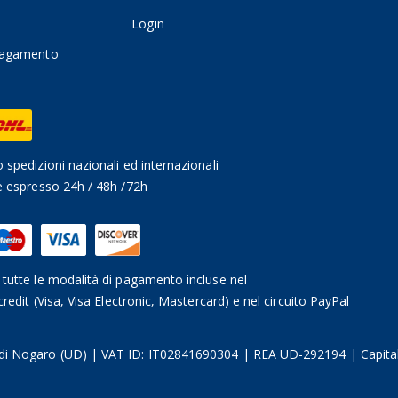
Login
pagamento
 spedizioni nazionali ed internazionali
e espresso 24h / 48h /72h
tutte le modalità di pagamento incluse nel
credit (Visa, Visa Electronic, Mastercard) e nel circuito PayPal
 di Nogaro (UD)
|
VAT ID: IT02841690304 | REA UD-292194
|
Capita