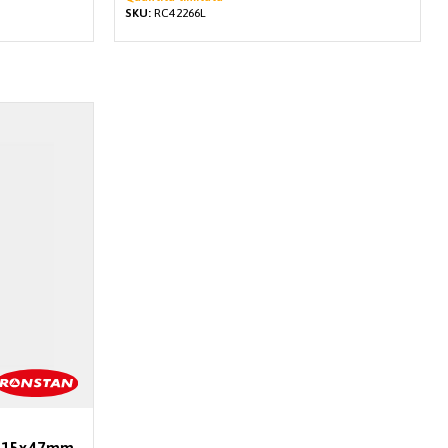
SKU:
RC42266L