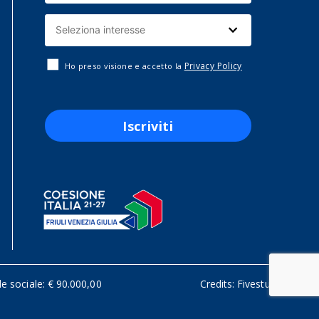
Privacy Policy
Ho preso visione e accetto la
Iscriviti
le sociale: € 90.000,00
Credits:
Fivestudio.it