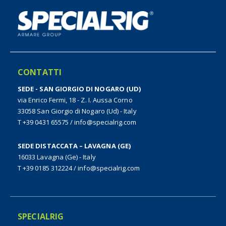
CONTATTI
SEDE - SAN GIORGIO DI NOGARO (UD)
via Enrico Fermi, 18 - Z. I. Aussa Corno
33058 San Giorgio di Nogaro (Ud) - Italy
T +39 0431 65575
/
info@specialrig.com
SEDE DISTACCATA – LAVAGNA (GE)
16033 Lavagna (Ge) - Italy
T +39 0185 312224
/
info@specialrig.com
SPECIALRIG