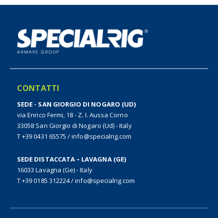
CONTATTI
SEDE - SAN GIORGIO DI NOGARO (UD)
via Enrico Fermi, 18 - Z. I. Aussa Corno
33058 San Giorgio di Nogaro (Ud) - Italy
T +39 0431 65575
/
info@specialrig.com
SEDE DISTACCATA – LAVAGNA (GE)
16033 Lavagna (Ge) - Italy
T +39 0185 312224
/
info@specialrig.com