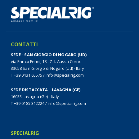
CONTATTI
SEDE - SAN GIORGIO DI NOGARO (UD)
via Enrico Fermi, 18 - Z. I. Aussa Corno
33058 San Giorgio di Nogaro (Ud) - Italy
T +39 0431 65575
/
info@specialrig.com
SEDE DISTACCATA – LAVAGNA (GE)
16033 Lavagna (Ge) - Italy
T +39 0185 312224
/
info@specialrig.com
SPECIALRIG