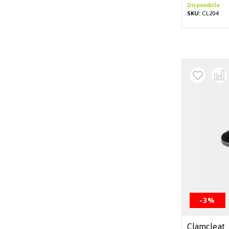
Disponibile
SKU:
CL204
-3%
Clamcleat