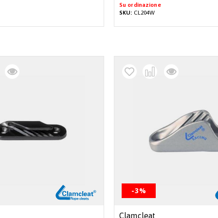
Su ordinazione
SKU:
CL204W
-3%
Clamcleat