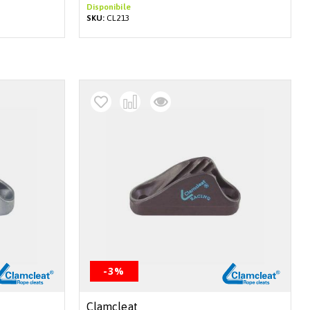
Disponibile
SKU:
CL213
-3%
Clamcleat