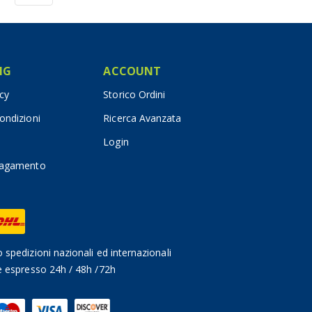
IG
ACCOUNT
icy
Storico Ordini
ondizioni
Ricerca Avanzata
Login
pagamento
 spedizioni nazionali ed internazionali
e espresso 24h / 48h /72h