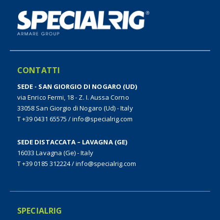
CONTATTI
SEDE - SAN GIORGIO DI NOGARO (UD)
via Enrico Fermi, 18 - Z. I. Aussa Corno
33058 San Giorgio di Nogaro (Ud) - Italy
T +39 0431 65575
/
info@specialrig.com
SEDE DISTACCATA – LAVAGNA (GE)
16033 Lavagna (Ge) - Italy
T +39 0185 312224
/
info@specialrig.com
SPECIALRIG