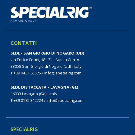
CONTATTI
SEDE - SAN GIORGIO DI NOGARO (UD)
via Enrico Fermi, 18 - Z. I. Aussa Corno
33058 San Giorgio di Nogaro (Ud) - Italy
T +39 0431 65575
/
info@specialrig.com
SEDE DISTACCATA – LAVAGNA (GE)
16033 Lavagna (Ge) - Italy
T +39 0185 312224
/
info@specialrig.com
SPECIALRIG