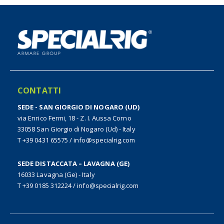
CONTATTI
SEDE - SAN GIORGIO DI NOGARO (UD)
via Enrico Fermi, 18 - Z. I. Aussa Corno
33058 San Giorgio di Nogaro (Ud) - Italy
T +39 0431 65575
/
info@specialrig.com
SEDE DISTACCATA – LAVAGNA (GE)
16033 Lavagna (Ge) - Italy
T +39 0185 312224
/
info@specialrig.com