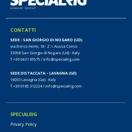
CONTATTI
SEDE - SAN GIORGIO DI NOGARO (UD)
via Enrico Fermi, 18 - Z. I. Aussa Corno
33058 San Giorgio di Nogaro (Ud) - Italy
T +39 0431 65575
/
info@specialrig.com
SEDE DISTACCATA – LAVAGNA (GE)
16033 Lavagna (Ge) - Italy
T +39 0185 312224
/
info@specialrig.com
SPECIALRIG
Privacy Policy