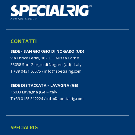
CONTATTI
SEDE - SAN GIORGIO DI NOGARO (UD)
via Enrico Fermi, 18 - Z. I. Aussa Corno
33058 San Giorgio di Nogaro (Ud) - Italy
T +39 0431 65575
/
info@specialrig.com
SEDE DISTACCATA – LAVAGNA (GE)
16033 Lavagna (Ge) - Italy
T +39 0185 312224
/
info@specialrig.com
SPECIALRIG