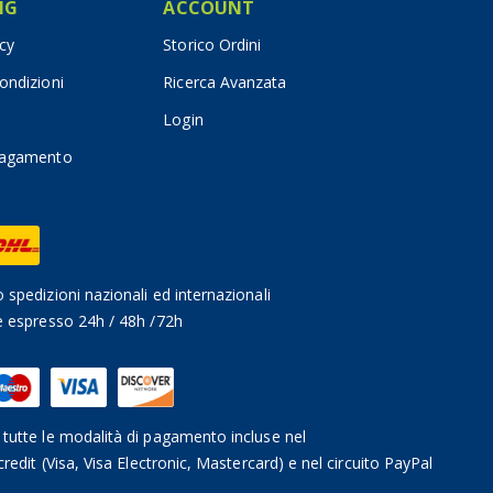
IG
ACCOUNT
icy
Storico Ordini
ondizioni
Ricerca Avanzata
Login
pagamento
 spedizioni nazionali ed internazionali
e espresso 24h / 48h /72h
tutte le modalità di pagamento incluse nel
credit (Visa, Visa Electronic, Mastercard) e nel circuito PayPal