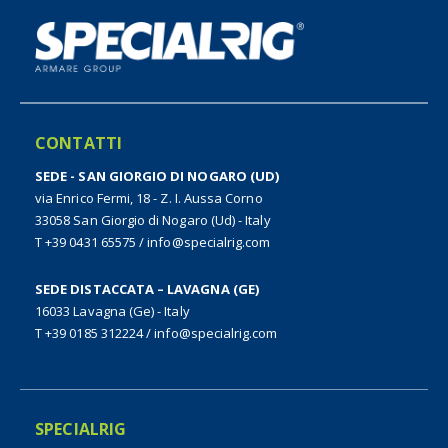
CONTATTI
SEDE - SAN GIORGIO DI NOGARO (UD)
via Enrico Fermi, 18 - Z. I. Aussa Corno
33058 San Giorgio di Nogaro (Ud) - Italy
T +39 0431 65575
/
info@specialrig.com
SEDE DISTACCATA – LAVAGNA (GE)
16033 Lavagna (Ge) - Italy
T +39 0185 312224
/
info@specialrig.com
SPECIALRIG