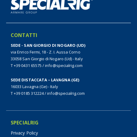
CONTATTI
SEDE - SAN GIORGIO DI NOGARO (UD)
via Enrico Fermi, 18 - Z. I. Aussa Corno
33058 San Giorgio di Nogaro (Ud) - Italy
T +39 0431 65575
/
info@specialrig.com
SEDE DISTACCATA – LAVAGNA (GE)
16033 Lavagna (Ge) - Italy
T +39 0185 312224
/
info@specialrig.com
SPECIALRIG
Privacy Policy