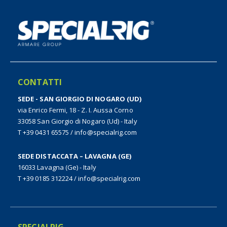
CONTATTI
SEDE - SAN GIORGIO DI NOGARO (UD)
via Enrico Fermi, 18 - Z. I. Aussa Corno
33058 San Giorgio di Nogaro (Ud) - Italy
T +39 0431 65575
/
info@specialrig.com
SEDE DISTACCATA – LAVAGNA (GE)
16033 Lavagna (Ge) - Italy
T +39 0185 312224
/
info@specialrig.com
SPECIALRIG