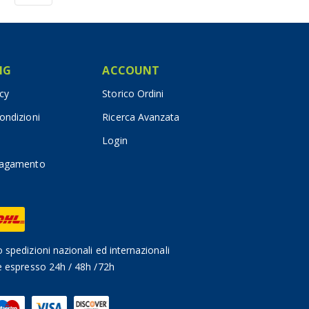
IG
ACCOUNT
icy
Storico Ordini
ondizioni
Ricerca Avanzata
Login
pagamento
 spedizioni nazionali ed internazionali
e espresso 24h / 48h /72h