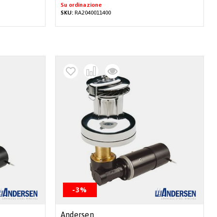
Su ordinazione
SKU:
RA2040011400
-3%
Andersen