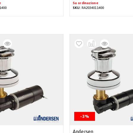
e
Su ordinazione
1400
SKU:
RA2034011400
-3%
Andersen