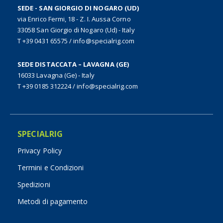
SEDE - SAN GIORGIO DI NOGARO (UD)
via Enrico Fermi, 18 - Z. I. Aussa Corno
33058 San Giorgio di Nogaro (Ud) - Italy
T +39 0431 65575
/
info@specialrig.com
SEDE DISTACCATA – LAVAGNA (GE)
16033 Lavagna (Ge) - Italy
T +39 0185 312224
/
info@specialrig.com
SPECIALRIG
Privacy Policy
Termini e Condizioni
Spedizioni
Metodi di pagamento