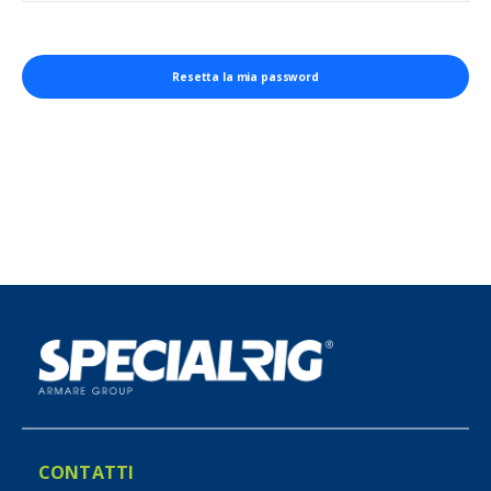
Resetta la mia password
CONTATTI