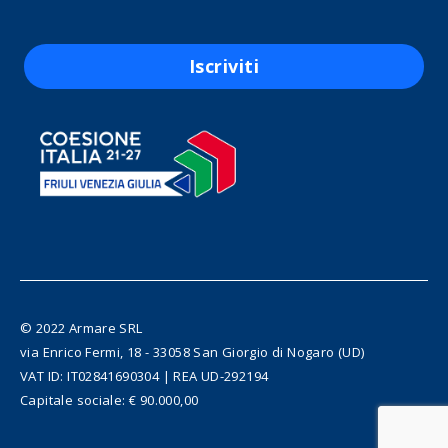
Iscriviti
© 2022 Armare SRL
via Enrico Fermi, 18 - 33058 San Giorgio di Nogaro (UD)
VAT ID: IT02841690304 | REA UD-292194
Capitale sociale: € 90.000,00