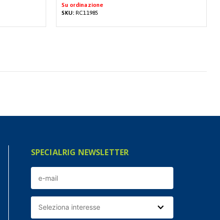
Su ordinazione
SKU:
RC11985
SPECIALRIG NEWSLETTER