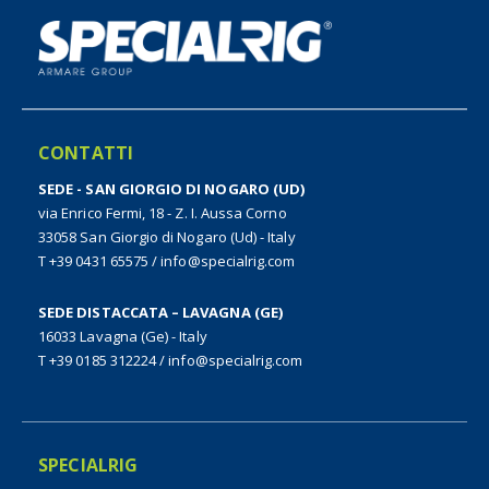
CONTATTI
SEDE - SAN GIORGIO DI NOGARO (UD)
via Enrico Fermi, 18 - Z. I. Aussa Corno
33058 San Giorgio di Nogaro (Ud) - Italy
T +39 0431 65575
/
info@specialrig.com
SEDE DISTACCATA – LAVAGNA (GE)
16033 Lavagna (Ge) - Italy
T +39 0185 312224
/
info@specialrig.com
SPECIALRIG