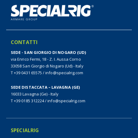
CONTATTI
SEDE - SAN GIORGIO DI NOGARO (UD)
via Enrico Fermi, 18 - Z. I. Aussa Corno
33058 San Giorgio di Nogaro (Ud) - Italy
T +39 0431 65575
/
info@specialrig.com
SEDE DISTACCATA – LAVAGNA (GE)
16033 Lavagna (Ge) - Italy
T +39 0185 312224
/
info@specialrig.com
SPECIALRIG