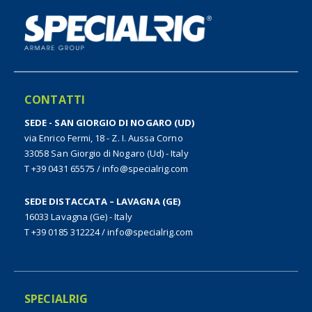
CONTATTI
SEDE - SAN GIORGIO DI NOGARO (UD)
via Enrico Fermi, 18 - Z. I. Aussa Corno
33058 San Giorgio di Nogaro (Ud) - Italy
T +39 0431 65575
/
info@specialrig.com
SEDE DISTACCATA – LAVAGNA (GE)
16033 Lavagna (Ge) - Italy
T +39 0185 312224
/
info@specialrig.com
SPECIALRIG