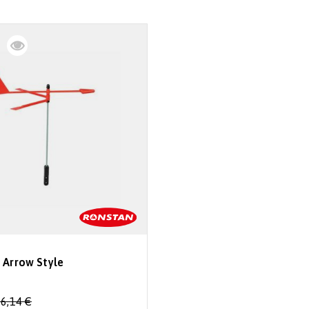
 Arrow Style
6,14 €