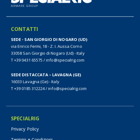
CONTATTI
SEDE - SAN GIORGIO DI NOGARO (UD)
via Enrico Fermi, 18 - Z. I. Aussa Corno
33058 San Giorgio di Nogaro (Ud) - Italy
T +39 0431 65575
/
info@specialrig.com
SEDE DISTACCATA – LAVAGNA (GE)
16033 Lavagna (Ge) - Italy
T +39 0185 312224
/
info@specialrig.com
SPECIALRIG
Privacy Policy
Termini e Condizioni