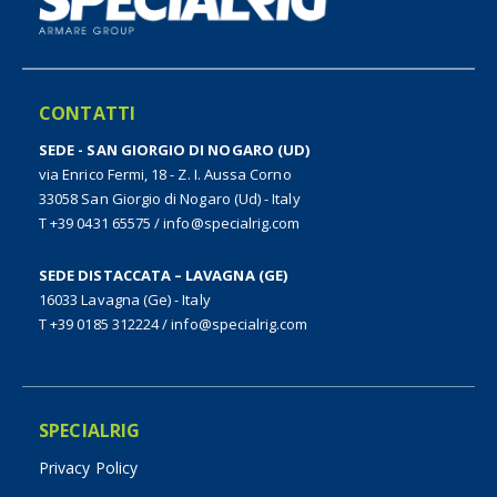
CONTATTI
SEDE - SAN GIORGIO DI NOGARO (UD)
via Enrico Fermi, 18 - Z. I. Aussa Corno
33058 San Giorgio di Nogaro (Ud) - Italy
T +39 0431 65575
/
info@specialrig.com
SEDE DISTACCATA – LAVAGNA (GE)
16033 Lavagna (Ge) - Italy
T +39 0185 312224
/
info@specialrig.com
SPECIALRIG
Privacy Policy