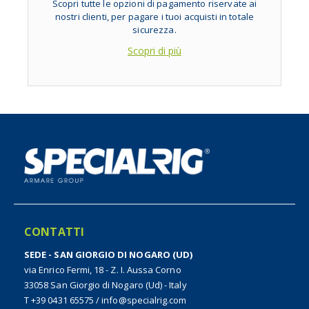
Scopri tutte le opzioni di pagamento riservate ai
nostri clienti, per pagare i tuoi acquisti in totale
sicurezza.
Scopri di più
CONTATTI
SEDE - SAN GIORGIO DI NOGARO (UD)
via Enrico Fermi, 18 - Z. I. Aussa Corno
33058 San Giorgio di Nogaro (Ud) - Italy
T +39 0431 65575
/
info@specialrig.com