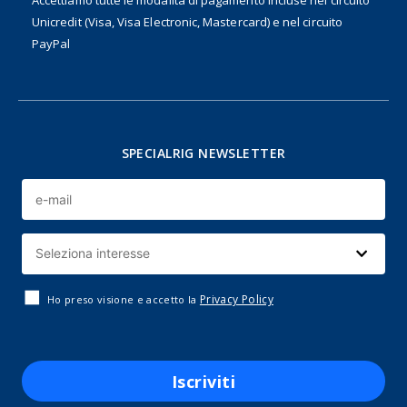
Accettiamo tutte le modalità di pagamento incluse nel
circuito
Unicredit (Visa, Visa Electronic, Mastercard) e nel circuito
PayPal
SPECIALRIG NEWSLETTER
Privacy Policy
Ho preso visione e accetto la
Iscriviti