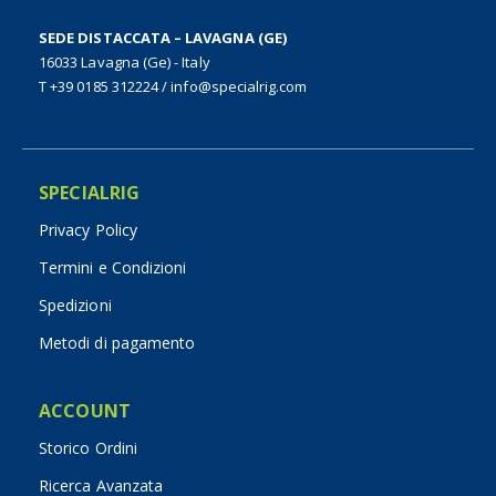
SEDE DISTACCATA – LAVAGNA (GE)
16033 Lavagna (Ge) - Italy
T +39 0185 312224
/
info@specialrig.com
SPECIALRIG
Privacy Policy
Termini e Condizioni
Spedizioni
Metodi di pagamento
ACCOUNT
Storico Ordini
Ricerca Avanzata