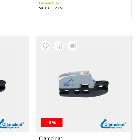
Disponibile
SKU:
CL828-63
-3%
Clamcleat