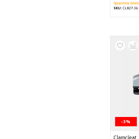
Quantità limit
SKU:
CL827-36
-3%
Clamcleat