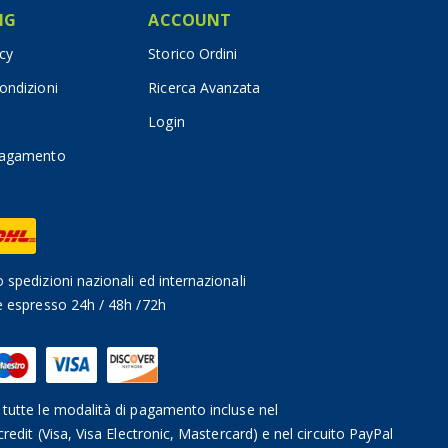
IG
ACCOUNT
icy
Storico Ordini
ondizioni
Ricerca Avanzata
Login
pagamento
 spedizioni nazionali ed internazionali
e espresso 24h / 48h /72h
tutte le modalità di pagamento incluse nel
credit (Visa, Visa Electronic, Mastercard) e nel circuito PayPal