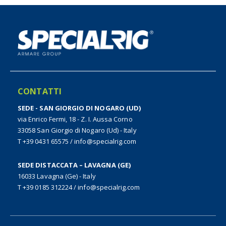
CONTATTI
SEDE - SAN GIORGIO DI NOGARO (UD)
via Enrico Fermi, 18 - Z. I. Aussa Corno
33058 San Giorgio di Nogaro (Ud) - Italy
T +39 0431 65575
/
info@specialrig.com
SEDE DISTACCATA – LAVAGNA (GE)
16033 Lavagna (Ge) - Italy
T +39 0185 312224
/
info@specialrig.com