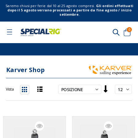
Saremo chiusi per ferie dal 10 al 25 agosto compresi.
Gli ordini effettuati
dopo il 5 agosto verrano processati a partire da fine agosto / inizio
settembre.
elem
0
Toggle
Nav
Cart
Karver Shop
Imposta
Vista
la
Lista
Griglia
direzione
decrescente