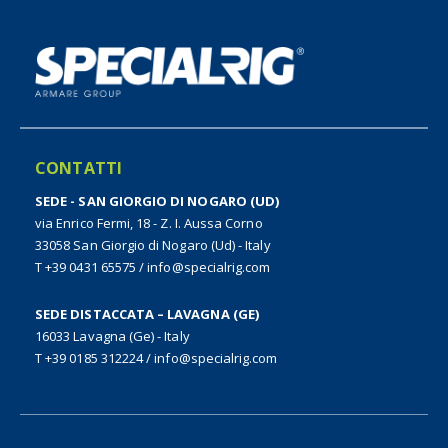
CONTATTI
SEDE - SAN GIORGIO DI NOGARO (UD)
via Enrico Fermi, 18 - Z. I. Aussa Corno
33058 San Giorgio di Nogaro (Ud) - Italy
T +39 0431 65575
/
info@specialrig.com
SEDE DISTACCATA – LAVAGNA (GE)
16033 Lavagna (Ge) - Italy
T +39 0185 312224
/
info@specialrig.com