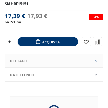
SKU
RF15151
17,39 €
17,93 €
-3%
IVA ESCLUSA
ACQUISTA
DETTAGLI
DATI TECNICI