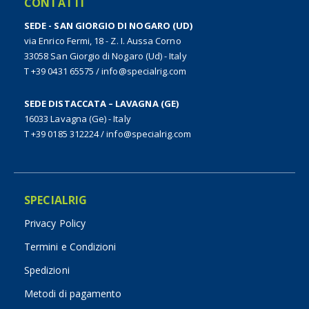
CONTATTI
SEDE - SAN GIORGIO DI NOGARO (UD)
via Enrico Fermi, 18 - Z. I. Aussa Corno
33058 San Giorgio di Nogaro (Ud) - Italy
T +39 0431 65575
/
info@specialrig.com
SEDE DISTACCATA – LAVAGNA (GE)
16033 Lavagna (Ge) - Italy
T +39 0185 312224
/
info@specialrig.com
SPECIALRIG
Privacy Policy
Termini e Condizioni
Spedizioni
Metodi di pagamento