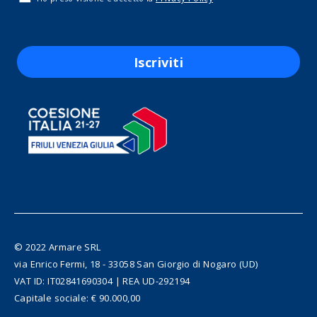
Iscriviti
© 2022 Armare SRL
via Enrico Fermi, 18 - 33058 San Giorgio di Nogaro (UD)
VAT ID: IT02841690304 | REA UD-292194
Capitale sociale: € 90.000,00