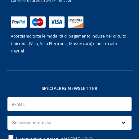
corriere espresso 24h / 48h /72h
Accettiamo tutte le modalità di pagamento incluse nel
circuito
Unicredit (Visa, Visa Electronic, Mastercard) e nel circuito
PayPal
SPECIALRIG NEWSLETTER
Privacy Policy
Ho preso visione e accetto la