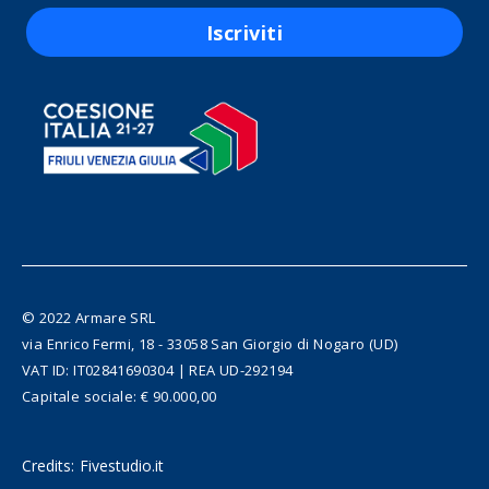
Iscriviti
© 2022 Armare SRL
via Enrico Fermi, 18 - 33058 San Giorgio di Nogaro (UD)
VAT ID: IT02841690304 | REA UD-292194
Capitale sociale: € 90.000,00
Credits:
Fivestudio.it