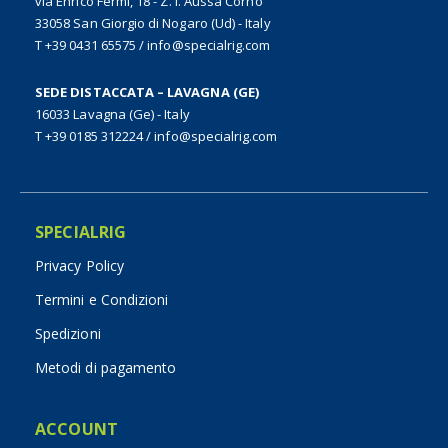
via Enrico Fermi, 18 - Z. I. Aussa Corno
33058 San Giorgio di Nogaro (Ud) - Italy
T +39 0431 65575
/
info@specialrig.com
SEDE DISTACCATA – LAVAGNA (GE)
16033 Lavagna (Ge) - Italy
T +39 0185 312224
/
info@specialrig.com
SPECIALRIG
Privacy Policy
Termini e Condizioni
Spedizioni
Metodi di pagamento
ACCOUNT