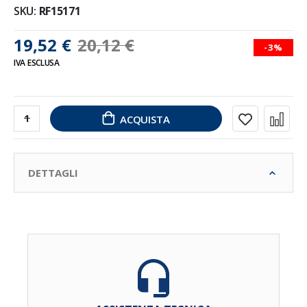
SKU
RF15171
19,52 €
20,12 €
-3%
IVA ESCLUSA
ACQUISTA
DETTAGLI