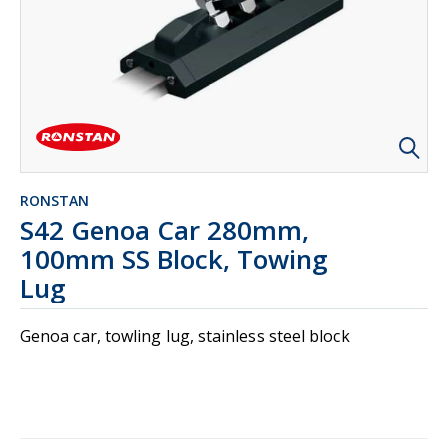
RONSTAN
S42 Genoa Car 280mm,
100mm SS Block, Towing
Lug
Genoa car, towling lug, stainless steel block