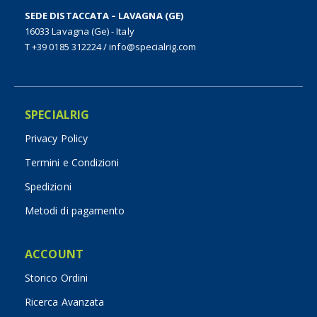
SEDE DISTACCATA – LAVAGNA (GE)
16033 Lavagna (Ge) - Italy
T +39 0185 312224
/
info@specialrig.com
SPECIALRIG
Privacy Policy
Termini e Condizioni
Spedizioni
Metodi di pagamento
ACCOUNT
Storico Ordini
Ricerca Avanzata