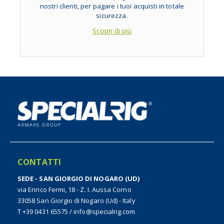
nostri clienti, per pagare i tuoi acquisti in totale
sicurezza.
Scopri di più
CONTATTI
SEDE - SAN GIORGIO DI NOGARO (UD)
via Enrico Fermi, 18 - Z. I. Aussa Corno
33058 San Giorgio di Nogaro (Ud) - Italy
T +39 0431 65575
/
info@specialrig.com