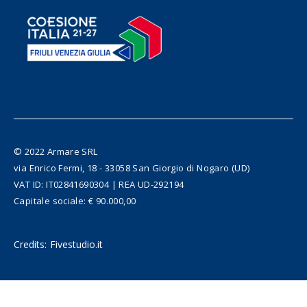
© 2022 Armare SRL
via Enrico Fermi, 18 - 33058 San Giorgio di Nogaro (UD)
VAT ID: IT02841690304 | REA UD-292194
Capitale sociale: € 90.000,00
Credits:
Fivestudio.it