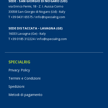
SEDE - SAN GIORGIO DI NOGARO (UD)
via Enrico Fermi, 18 - Z. I. Aussa Corno
33058 San Giorgio di Nogaro (Ud) - Italy
T +39 0431 65575
/
info@specialrig.com
SEDE DISTACCATA – LAVAGNA (GE)
16033 Lavagna (Ge) - Italy
T +39 0185 312224
/
info@specialrig.com
SPECIALRIG
Privacy Policy
Termini e Condizioni
Spedizioni
Metodi di pagamento