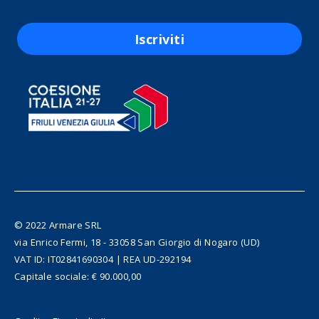
Iscriviti
© 2022 Armare SRL
via Enrico Fermi, 18 - 33058 San Giorgio di Nogaro (UD)
VAT ID: IT02841690304 | REA UD-292194
Capitale sociale: € 90.000,00