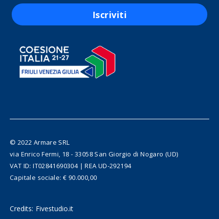
Iscriviti
© 2022 Armare SRL
via Enrico Fermi, 18 - 33058 San Giorgio di Nogaro (UD)
VAT ID: IT02841690304 | REA UD-292194
Capitale sociale: € 90.000,00
Credits:
Fivestudio.it