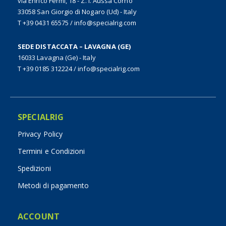
via Enrico Fermi, 18 - Z. I. Aussa Corno
33058 San Giorgio di Nogaro (Ud) - Italy
T +39 0431 65575
/
info@specialrig.com
SEDE DISTACCATA – LAVAGNA (GE)
16033 Lavagna (Ge) - Italy
T +39 0185 312224
/
info@specialrig.com
SPECIALRIG
Privacy Policy
Termini e Condizioni
Spedizioni
Metodi di pagamento
ACCOUNT