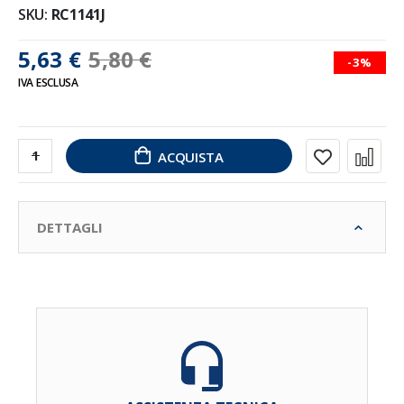
SKU
RC1141J
5,63 €
5,80 €
-3%
IVA ESCLUSA
ACQUISTA
DETTAGLI