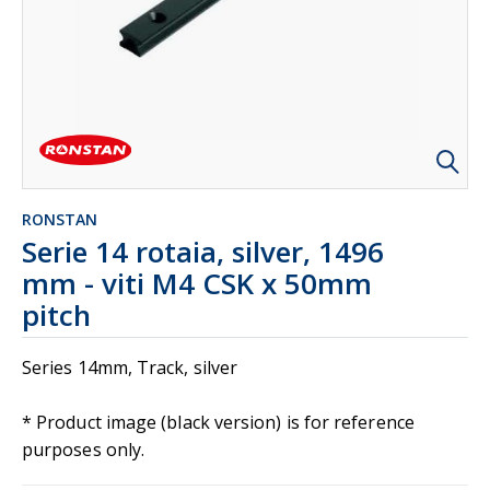
RONSTAN
Serie 14 rotaia, silver, 1496
mm - viti M4 CSK x 50mm
pitch
Series 14mm, Track, silver
* Product image (black version) is for reference
purposes only.
Actual product color: SILVER