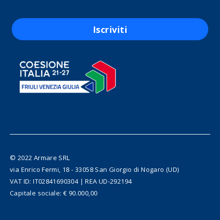
Iscriviti
© 2022 Armare SRL
via Enrico Fermi, 18 - 33058 San Giorgio di Nogaro (UD)
VAT ID: IT02841690304 | REA UD-292194
Capitale sociale: € 90.000,00