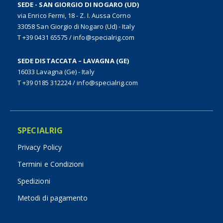
SEDE - SAN GIORGIO DI NOGARO (UD)
via Enrico Fermi, 18 - Z. I. Aussa Corno
33058 San Giorgio di Nogaro (Ud) - Italy
T +39 0431 65575
/
info@specialrig.com
SEDE DISTACCATA – LAVAGNA (GE)
16033 Lavagna (Ge) - Italy
T +39 0185 312224
/
info@specialrig.com
SPECIALRIG
Privacy Policy
Termini e Condizioni
Spedizioni
Metodi di pagamento