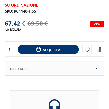
SU ORDINAZIONE
SKU
RC1140-1.5S
67,42 €
69,50 €
-3%
IVA ESCLUSA
ACQUISTA
DETTAGLI