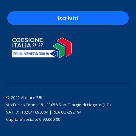
Iscriviti
© 2022 Armare SRL
via Enrico Fermi, 18 - 33058 San Giorgio di Nogaro (UD)
VAT ID: IT02841690304 | REA UD-292194
Capitale sociale: € 90.000,00