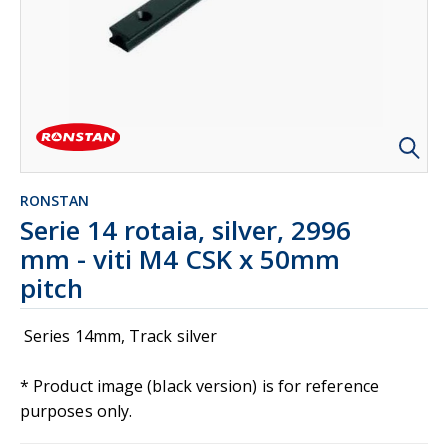
RONSTAN
Serie 14 rotaia, silver, 2996
mm - viti M4 CSK x 50mm
pitch
Series 14mm, Track silver
* Product image (black version) is for reference
purposes only.
Actual product color: SILVER