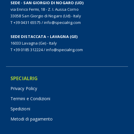
SEDE - SAN GIORGIO DI NOGARO (UD)
via Enrico Fermi, 18 - Z. I. Aussa Corno
33058 San Giorgio di Nogaro (Ud) - Italy
T +39 0431 65575
/
info@specialrig.com
SEDE DISTACCATA – LAVAGNA (GE)
16033 Lavagna (Ge) - Italy
T +39 0185 312224
/
info@specialrig.com
SPECIALRIG
Privacy Policy
Termini e Condizioni
Spedizioni
Metodi di pagamento