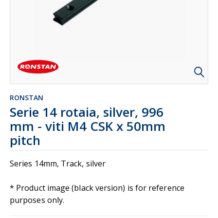
RONSTAN
Serie 14 rotaia, silver, 996
mm - viti M4 CSK x 50mm
pitch
Series 14mm, Track, silver
* Product image (black version) is for reference
purposes only.
Actual product color: SILVER