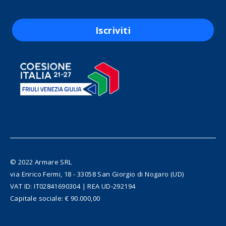
Iscriviti
© 2022 Armare SRL
via Enrico Fermi, 18 - 33058 San Giorgio di Nogaro (UD)
VAT ID: IT02841690304 | REA UD-292194
Capitale sociale: € 90.000,00