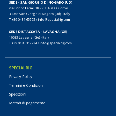
SEDE - SAN GIORGIO DI NOGARO (UD)
via Enrico Fermi, 18 - Z. I. Aussa Corno
33058 San Giorgio di Nogaro (Ud) - Italy
T +39 0431 65575
/
info@specialrig.com
SEDE DISTACCATA – LAVAGNA (GE)
16033 Lavagna (Ge) - Italy
T +39 0185 312224
/
info@specialrig.com
SPECIALRIG
Privacy Policy
Termini e Condizioni
Spedizioni
Metodi di pagamento