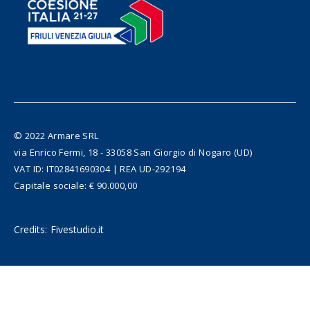
© 2022 Armare SRL
via Enrico Fermi, 18 - 33058 San Giorgio di Nogaro (UD)
VAT ID: IT02841690304 | REA UD-292194
Capitale sociale: € 90.000,00
Credits:
Fivestudio.it