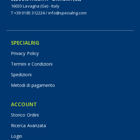
16033 Lavagna (Ge) - Italy
T +39 0185 312224
/
info@specialrig.com
SPECIALRIG
Privacy Policy
Termini e Condizioni
Spedizioni
Metodi di pagamento
ACCOUNT
Storico Ordini
Ricerca Avanzata
Login