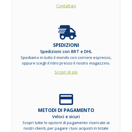
Contattaci
SPEDIZIONI
Spedizioni con BRT e DHL
Spediamo in tutto il mondo con corriere espresso,
oppure scegli il ritiro presso il nostro magazzino.
Scopri di più
METODI DI PAGAMENTO
Veloci e sicuri
Scopri tutte le opzioni di pagamento riservate ai
nostri clienti, per pagare i tuoi acquisti in totale