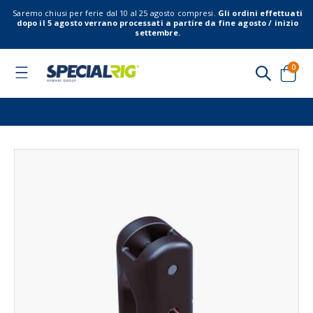
Saremo chiusi per ferie dal 10 al 25 agosto compresi.
Gli ordini effettuati
dopo il 5 agosto verrano processati a partire da fine agosto / inizio
settembre.
elem
0
Toggle
Nav
Cart
Vai
Vai
alla
all'
fine
del
della
gal
galleria
di
di
imm
immagini