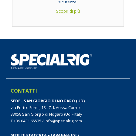
sicurezza.
Scopri di più
CONTATTI
SEDE - SAN GIORGIO DI NOGARO (UD)
via Enrico Fermi, 18 - Z. I. Aussa Corno
33058 San Giorgio di Nogaro (Ud) - Italy
T +39 0431 65575
/
info@specialrig.com
SEDE DISTACCATA – LAVAGNA (GE)