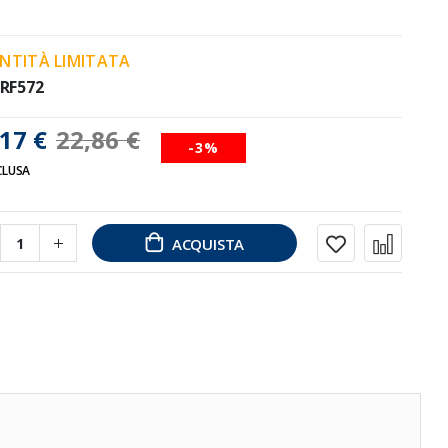
NTITÀ LIMITATA
RF572
17 €
22,86 €
-3%
CLUSA
ACQUISTA