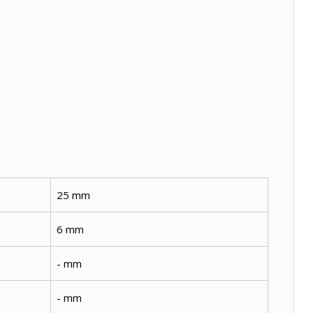
25 mm
6 mm
- mm
- mm