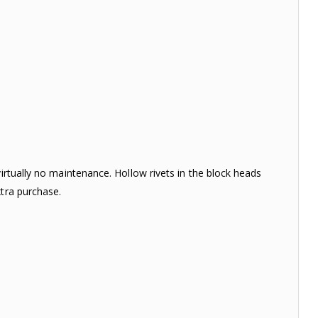
virtually no maintenance. Hollow rivets in the block heads
xtra purchase.