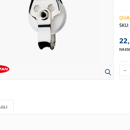
QUA
SKU
22,
IVA ES
GLI