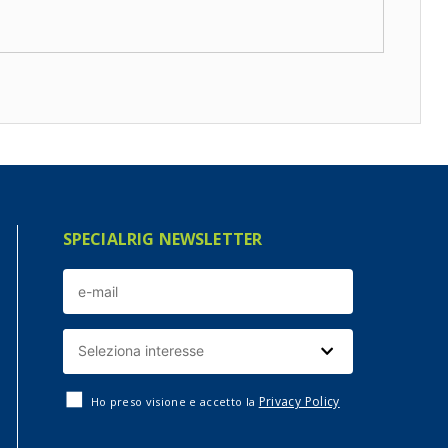
SPECIALRIG NEWSLETTER
Privacy Policy
Ho preso visione e accetto la