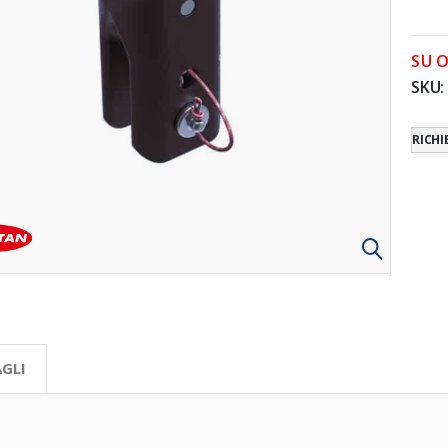
SU 
SKU
RICHI
GLI