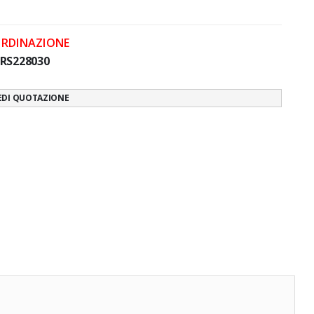
ORDINAZIONE
RS228030
EDI QUOTAZIONE