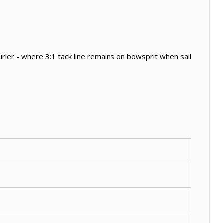
urler - where 3:1 tack line remains on bowsprit when sail