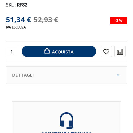
SKU
RF82
51,34 €
52,93 €
-3%
IVA ESCLUSA
ACQUISTA
DETTAGLI