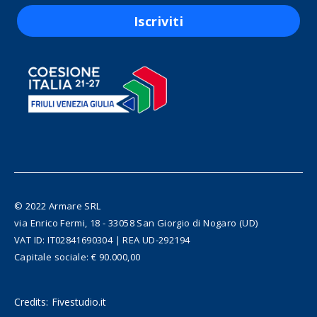
Iscriviti
© 2022 Armare SRL
via Enrico Fermi, 18 - 33058 San Giorgio di Nogaro (UD)
VAT ID: IT02841690304 | REA UD-292194
Capitale sociale: € 90.000,00
Credits:
Fivestudio.it