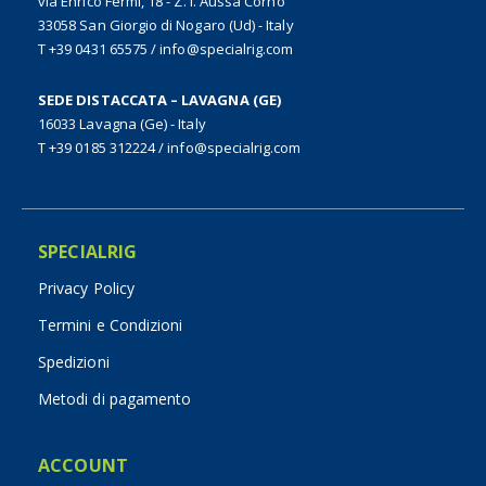
via Enrico Fermi, 18 - Z. I. Aussa Corno
33058 San Giorgio di Nogaro (Ud) - Italy
T +39 0431 65575
/
info@specialrig.com
SEDE DISTACCATA – LAVAGNA (GE)
16033 Lavagna (Ge) - Italy
T +39 0185 312224
/
info@specialrig.com
SPECIALRIG
Privacy Policy
Termini e Condizioni
Spedizioni
Metodi di pagamento
ACCOUNT