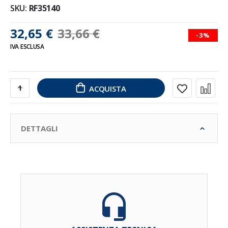
SKU
RF35140
32,65 €
33,66 €
-3%
IVA ESCLUSA
ACQUISTA
DETTAGLI