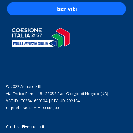
Iscriviti
© 2022 Armare SRL
via Enrico Fermi, 18 - 33058 San Giorgio di Nogaro (UD)
VAT ID: IT02841690304 | REA UD-292194
Capitale sociale: € 90.000,00
Credits:
Fivestudio.it