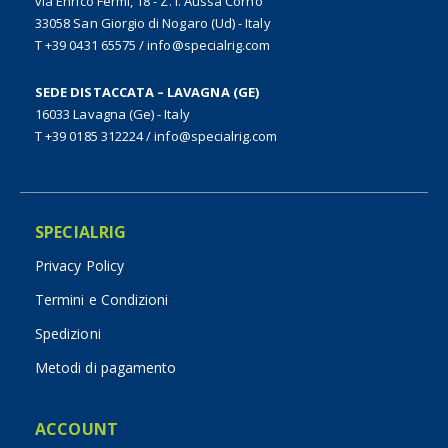
via Enrico Fermi, 18 - Z. I. Aussa Corno
33058 San Giorgio di Nogaro (Ud) - Italy
T +39 0431 65575
/
info@specialrig.com
SEDE DISTACCATA – LAVAGNA (GE)
16033 Lavagna (Ge) - Italy
T +39 0185 312224
/
info@specialrig.com
SPECIALRIG
Privacy Policy
Termini e Condizioni
Spedizioni
Metodi di pagamento
ACCOUNT