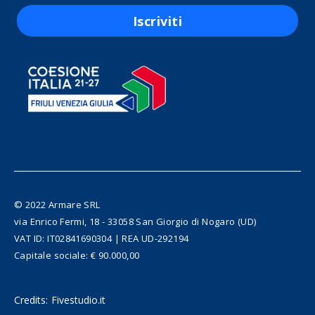
Iscriviti
© 2022 Armare SRL
via Enrico Fermi, 18 - 33058 San Giorgio di Nogaro (UD)
VAT ID: IT02841690304 | REA UD-292194
Capitale sociale: € 90.000,00
Credits:
Fivestudio.it