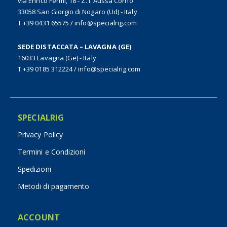
via Enrico Fermi, 18 - Z. I. Aussa Corno
33058 San Giorgio di Nogaro (Ud) - Italy
T +39 0431 65575
/
info@specialrig.com
SEDE DISTACCATA – LAVAGNA (GE)
16033 Lavagna (Ge) - Italy
T +39 0185 312224
/
info@specialrig.com
SPECIALRIG
Privacy Policy
Termini e Condizioni
Spedizioni
Metodi di pagamento
ACCOUNT