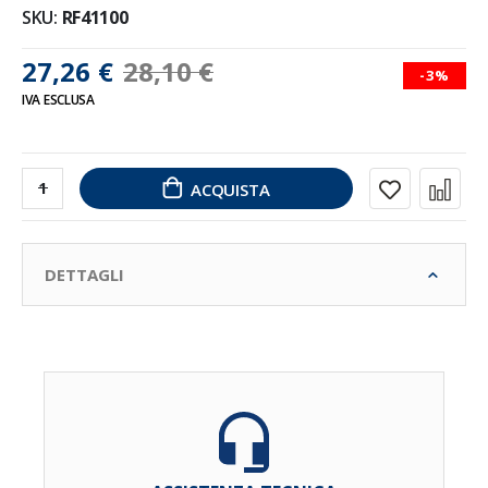
SKU
RF41100
27,26 €
28,10 €
-3%
IVA ESCLUSA
ACQUISTA
DETTAGLI