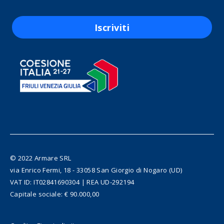
Iscriviti
© 2022 Armare SRL
via Enrico Fermi, 18 - 33058 San Giorgio di Nogaro (UD)
VAT ID: IT02841690304 | REA UD-292194
Capitale sociale: € 90.000,00