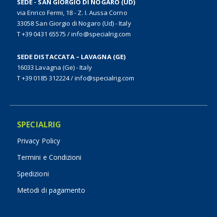
SEDE - SAN GIORGIO DI NOGARO (UD)
via Enrico Fermi, 18 - Z. I. Aussa Corno
33058 San Giorgio di Nogaro (Ud) - Italy
T +39 0431 65575
/
info@specialrig.com
SEDE DISTACCATA – LAVAGNA (GE)
16033 Lavagna (Ge) - Italy
T +39 0185 312224
/
info@specialrig.com
SPECIALRIG
Privacy Policy
Termini e Condizioni
Spedizioni
Metodi di pagamento