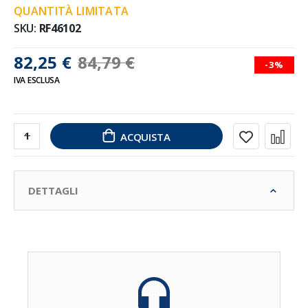
QUANTITÀ LIMITATA
SKU
RF46102
82,25 €
84,79 €
-3%
IVA ESCLUSA
ACQUISTA
DETTAGLI