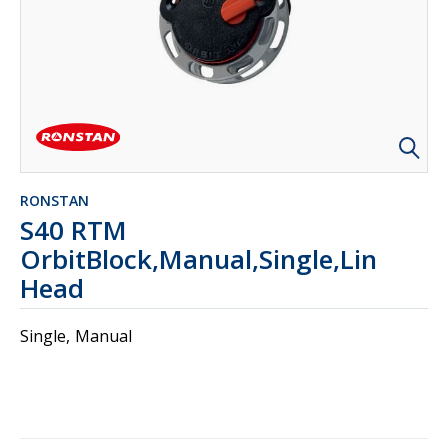
RONSTAN
S40 RTM
OrbitBlock,Manual,Single,Link
Head
Single, Manual