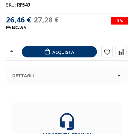
SKU
RF549
26,46 €
27,28 €
-3%
IVA ESCLUSA
ACQUISTA
DETTAGLI