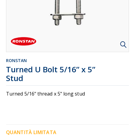
RONSTAN
Turned U Bolt 5/16” x 5”
Stud
Turned 5/16" thread x 5" long stud
QUANTITÀ LIMITATA