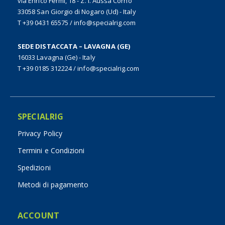
via Enrico Fermi, 18 - Z. I. Aussa Corno
33058 San Giorgio di Nogaro (Ud) - Italy
T +39 0431 65575
/
info@specialrig.com
SEDE DISTACCATA – LAVAGNA (GE)
16033 Lavagna (Ge) - Italy
T +39 0185 312224
/
info@specialrig.com
SPECIALRIG
Privacy Policy
Termini e Condizioni
Spedizioni
Metodi di pagamento
ACCOUNT