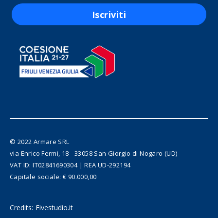
Iscriviti
© 2022 Armare SRL
via Enrico Fermi, 18 - 33058 San Giorgio di Nogaro (UD)
VAT ID: IT02841690304 | REA UD-292194
Capitale sociale: € 90.000,00
Credits:
Fivestudio.it