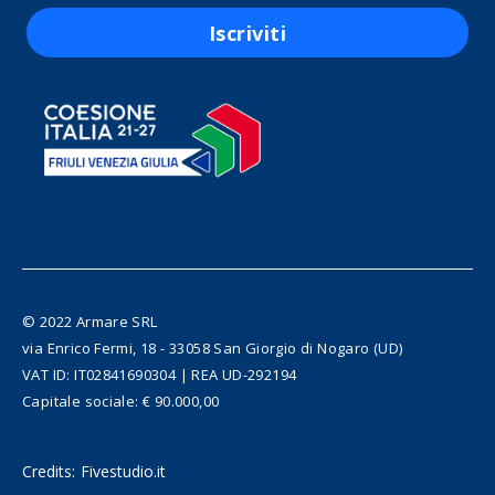
Iscriviti
© 2022 Armare SRL
via Enrico Fermi, 18 - 33058 San Giorgio di Nogaro (UD)
VAT ID: IT02841690304 | REA UD-292194
Capitale sociale: € 90.000,00
Credits:
Fivestudio.it