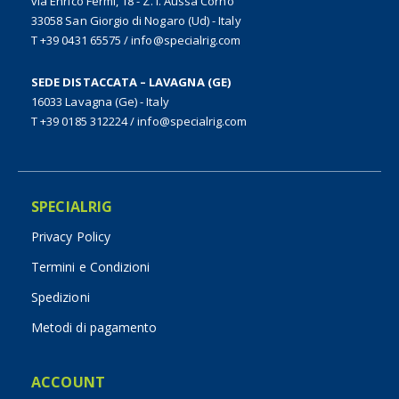
via Enrico Fermi, 18 - Z. I. Aussa Corno
33058 San Giorgio di Nogaro (Ud) - Italy
T +39 0431 65575
/
info@specialrig.com
SEDE DISTACCATA – LAVAGNA (GE)
16033 Lavagna (Ge) - Italy
T +39 0185 312224
/
info@specialrig.com
SPECIALRIG
Privacy Policy
Termini e Condizioni
Spedizioni
Metodi di pagamento
ACCOUNT