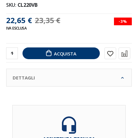
SKU
CL220VB
22,65 €
23,35 €
-3%
IVA ESCLUSA
ACQUISTA
DETTAGLI