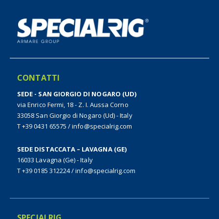
CONTATTI
SEDE - SAN GIORGIO DI NOGARO (UD)
via Enrico Fermi, 18 - Z. I. Aussa Corno
33058 San Giorgio di Nogaro (Ud) - Italy
T +39 0431 65575
/
info@specialrig.com
SEDE DISTACCATA – LAVAGNA (GE)
16033 Lavagna (Ge) - Italy
T +39 0185 312224
/
info@specialrig.com
SPECIALRIG